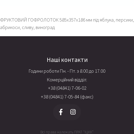
ФРУКТОВИЙ ГОФРОЛОТОК 585х357х186 мм під яблука, персики,
абрикоси, сливу, виноград
Наші контакти
Години роботи Пн. - Пт. з 8.00 до 17.00
Комерційний відділ:
+38 (04841) 7-06-02
+38 (04841) 7-05-84 (факс)
Всі права належать ПРАТ "ІЦКК"