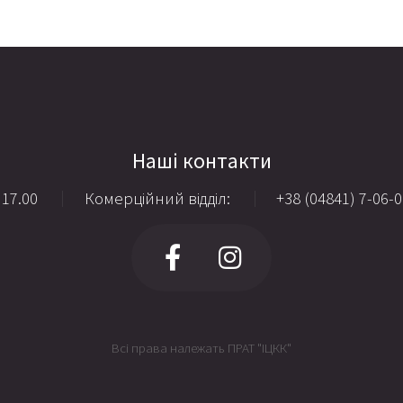
Наші контакти
 17.00
Комерційний відділ:
+38 (04841) 7-06-
Всі права належать ПРАТ "ІЦКК"