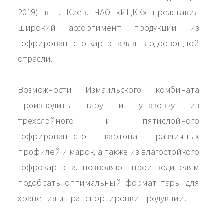
2019) в г. Киев, ЧАО «ИЦКК» представил
широкий ассортимент продукции из
гофрированного картона для плодоовощной
отрасли.
Возможности Измаильского комбината
производить тару и упаковку из
трехслойного и пятислойного
гофрированного картона различных
профилей и марок, а также из влагостойкого
гофрокартона, позволяют производителям
подобрать оптимальный формат тары для
хранения и транспортировки продукции.