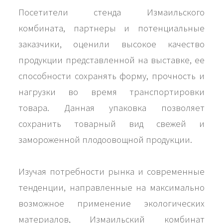
Посетители стенда Измаильского
комбината, партнеры и потенциальные
заказчики, оценили высокое качество
продукции представленной на выставке, ее
способности сохранять форму, прочность и
нагрузки во время транспортировки
товара. Данная упаковка позволяет
сохранить товарный вид свежей и
замороженной плодоовощной продукции.
Изучая потребности рынка и современные
тенденции, направленные на максимально
возможное применение экологических
материалов, Измаильский комбинат