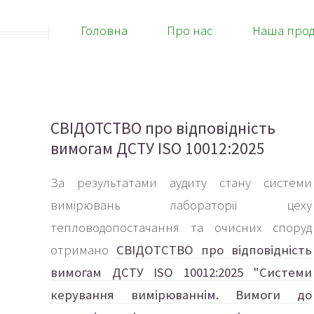
Головна
Про нас
Наша прод
СВІДОТСТВО про відповідність
вимогам ДСТУ ISO 10012:2025
За результатами аудиту стану системи
вимірювань лабораторії цеху
тепловодопостачання та очисних споруд
отримано
СВІДОТСТВО про відповідність
вимогам ДСТУ ISO 10012:2025 "Системи
керування вимірюваннім. Вимоги до