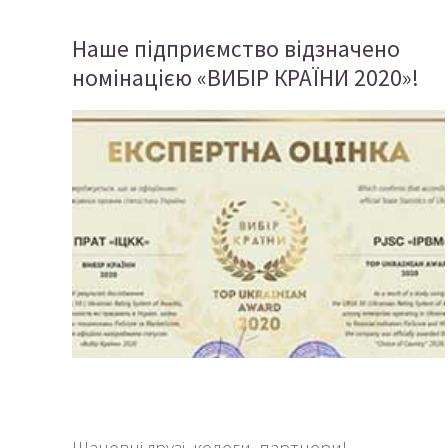
Наше підприємство відзначено
номінацією «ВИБІР КРАЇНИ 2020»!
Шановні друзі, колеги, партнери!