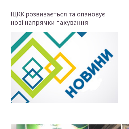
ІЦКК розвивається та опановує
нові напрямки пакування