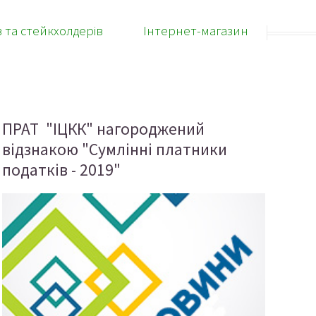
в та стейкхолдерів
Інтернет-магазин
ПРАТ "ІЦКК" нагороджений
відзнакою "Сумлінні платники
податків - 2019"