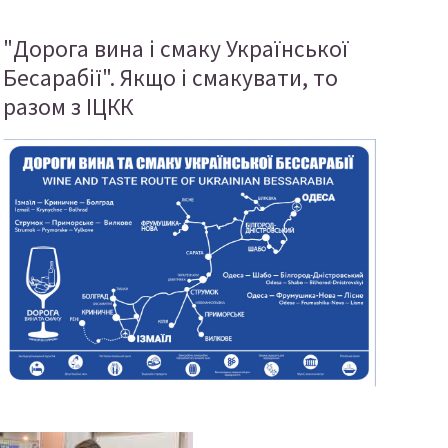
"Дорога вина і смаку Української
Бесарабії". Якщо і смакувати, то
разом з ІЦКК