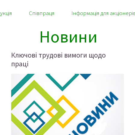
укція
Співпраця
Інформація для акціонері
Новини
Ключові трудові вимоги щодо
праці