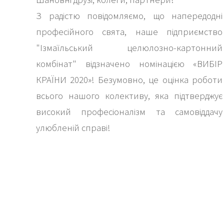
З радістю повідомляємо, що напередодні
професійного свята, наше підприємство
"Ізмаїльський целюлозно-картонний
комбінат" відзначено номінацією «ВИБІР
КРАЇНИ 2020»! Безумовно, це оцінка роботи
всього нашого колективу, яка підтверджує
високий професіоналізм та самовіддачу
улюбленій справі!