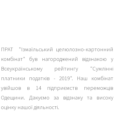
ПРАТ "Ізмаїльський целюлозно-картонний
комбінат" був нагороджений відзнакою у
Всеукраїнському рейтингу "Сумлінні
платники податків - 2019". Наш комбінат
увійшов в 14 підприємств переможців
Одещини. Дакуємо за відзнаку та високу
оцінку нашої діяльності.